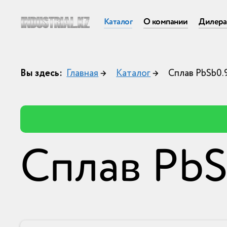
Каталог
О компании
Дилер
Вы здесь:
Главная
→
Каталог
→
Сплав PbSb0.
Сплав PbS