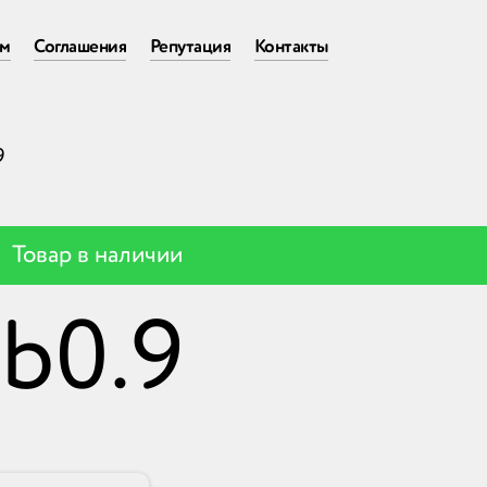
ам
Соглашения
Репутация
Контакты
9
Товар в наличии
b0.9