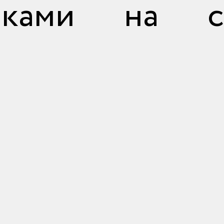
тиками на с
отправить