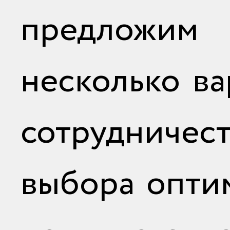
предложи
несколько ва
сотрудничест
выбора опти