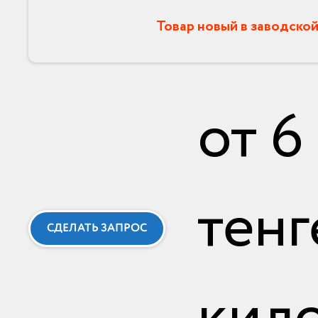
Товар новый в заводской
от
6
тенг
СДЕЛАТЬ ЗАПРОС