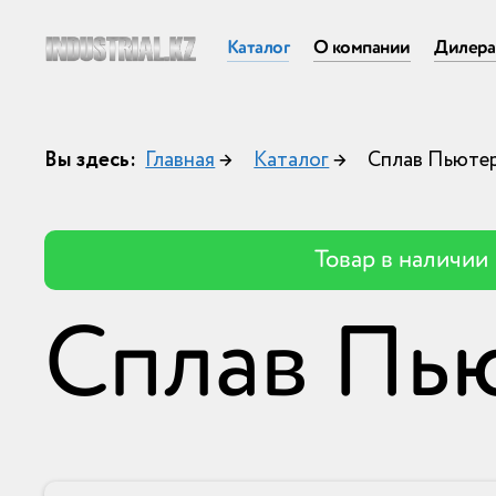
Каталог
О компании
Дилер
Вы здесь:
Главная
→
Каталог
→
Сплав Пьюте
Товар в наличии
Сплав Пь