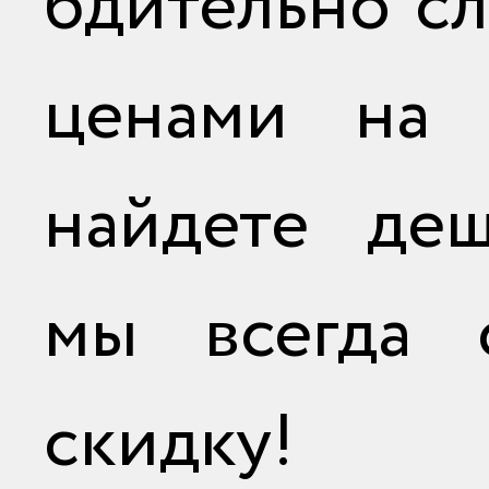
бдительно сл
ценами на 
найдете де
мы всегда 
скидку