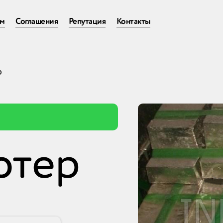
ам
Соглашения
Репутация
Контакты
р
ютер