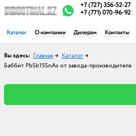
+7 (727) 356-52-27
+7 (771) 070-96-92
Каталог
О компании
Дилерам
Контакты
Вы здесь:
Главная
→
Каталог
→
Баббит PbSb15SnAs от завода-производителя