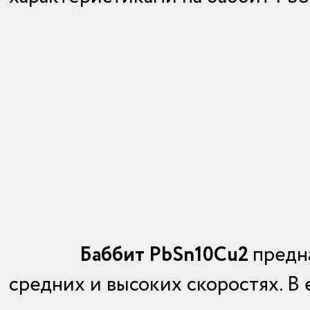
Баббит PbSn10Cu2
предн
средних и высоких скоростях. В 