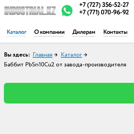
+7 (727) 356-52-27
+7 (771) 070-96-92
Каталог
О компании
Дилерам
Контакты
Вы здесь:
Главная
→
Каталог
→
Баббит PbSn10Cu2 от завода-производителя