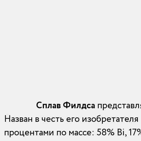
Сплав Филдса
представля
Назван в честь его изобретател
процентами по массе: 58% Bi, 17