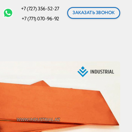
+7 (727) 356-52-27
ЗАКАЗАТЬ ЗВОНОК
+7 (771) 070-96-92