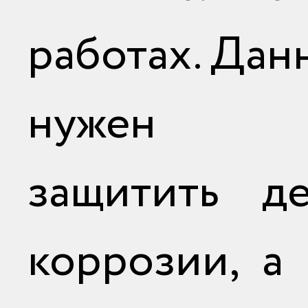
работах
. Дан
нужен 
защитить де
коррозии, а