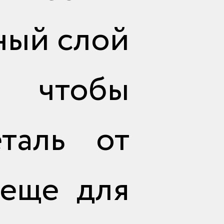
ный слой
чтобы
таль от
 еще для