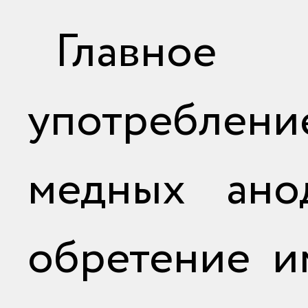
Главное
употреблени
медных ано
обретение и