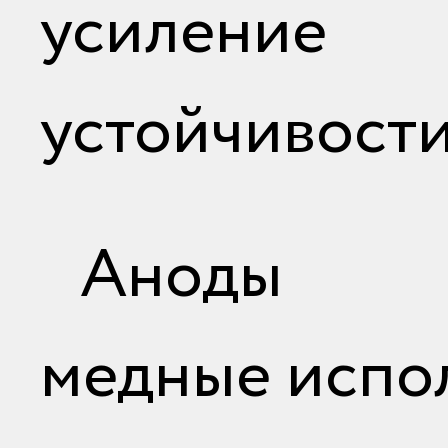
усилен
устойчивости
Аноды
медные испо