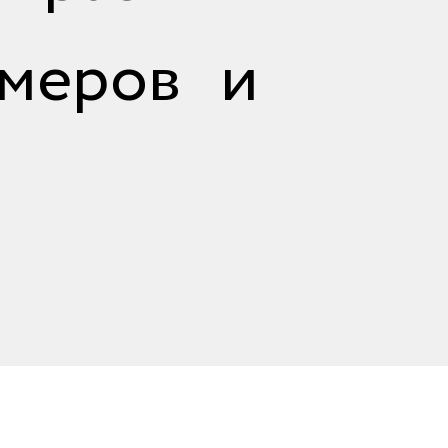
меров и