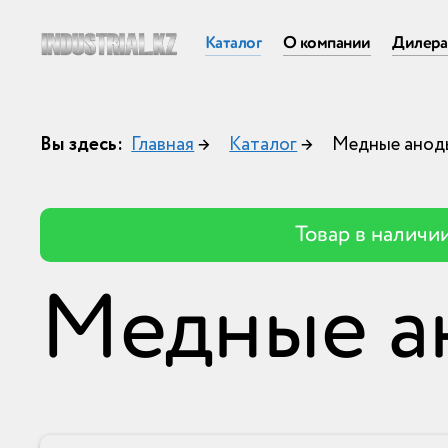
Каталог
О компании
Дилер
Вы здесь:
Главная
→
Каталог
→
Медные анод
Товар в наличи
Медные а