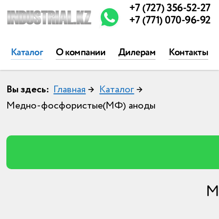
+7 (727) 356-52-27
+7 (771) 070-96-92
Каталог
О компании
Дилерам
Контакты
Вы здесь:
Главная
→
Каталог
→
Медно-фосфористые(МФ) аноды
М