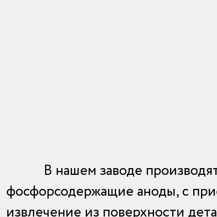
В нашем заводе производя
фосфорсодержащие аноды, с прис
извлечение из поверхности дета