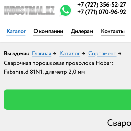
+7 (727) 356-52-27
+7 (771) 070-96-92
Каталог
О компании
Дилерам
Контакты
Вы здесь:
Главная
→
Каталог
→
Сортамент
→
Сварочная порошковая проволока Hobart
Fabshield 81N1, диаметр 2,0 мм
Сваро