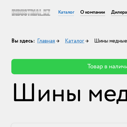
Каталог
О компании
Дилер
Вы здесь:
Главная
→
Каталог
→
Шины медны
Товар в налич
Шины ме