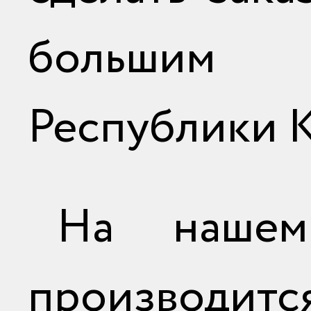
большим 
Республики К
На нашем
производитс