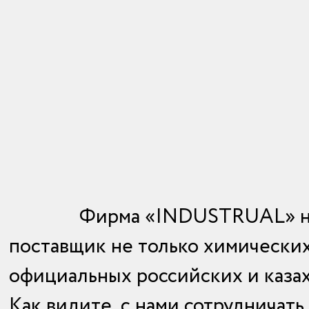
Фирма «INDUSTRUAL» на 
поставщик не только химических
официальных российских и казах
Как видите, с нами сотрудничат