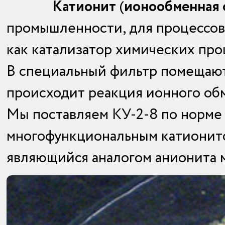
Катионит
(
ионообменная 
промышленности, для процессов
как катализатор химических про
В специальный фильтр помещают 
происходит реакция ионного обм
Мы поставляем КУ-2-8 по норме
многофункциональным катионитом
являющийся аналогом анионита 