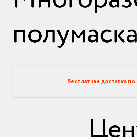
полумаск
Бесплатная доставка по
Цен