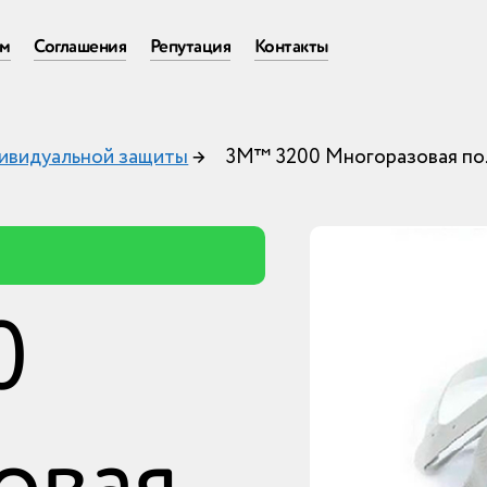
ам
Соглашения
Репутация
Контакты
ивидуальной защиты
→
3M™ 3200 Многоразовая по
0
овая