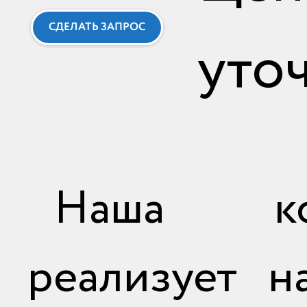
СДЕЛАТЬ ЗАПРОС
уто
Наша ко
реализует н