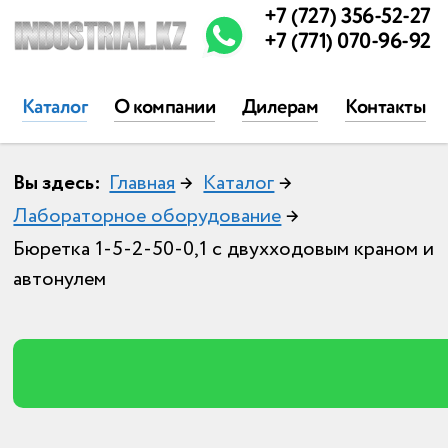
+7 (727) 356-52-27
+7 (771) 070-96-92
Каталог
О компании
Дилерам
Контакты
Вы здесь:
Главная
→
Каталог
→
Лабораторное оборудование
→
Бюретка 1-5-2-50-0,1 с двухходовым краном и
автонулем