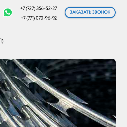
+7 (727) 356-52-27
ЗАКАЗАТЬ ЗВОНОК
+7 (771) 070-96-92
Л)