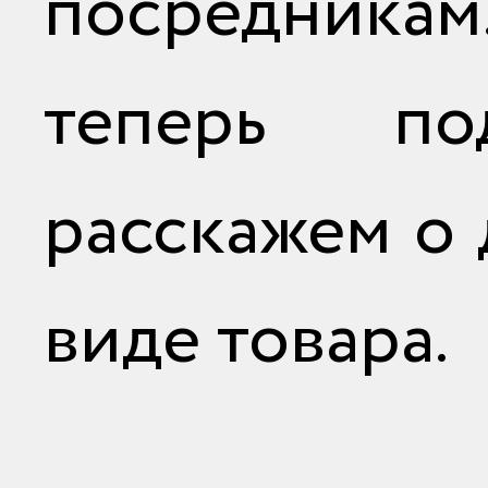
посредник
теперь по
расскажем о
виде товара.