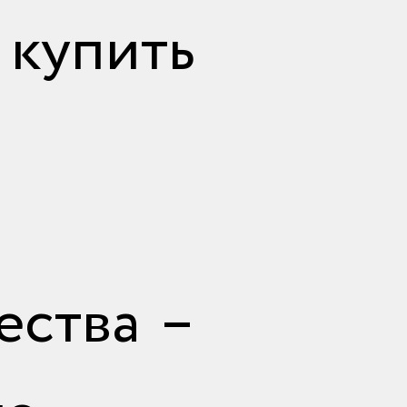
купить
ества –