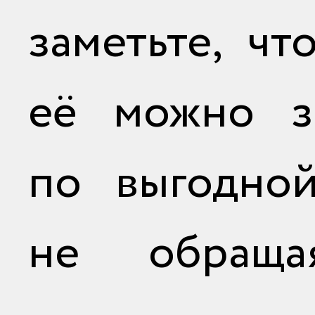
заметьте, чт
её можно за
по выгодной
не обраща