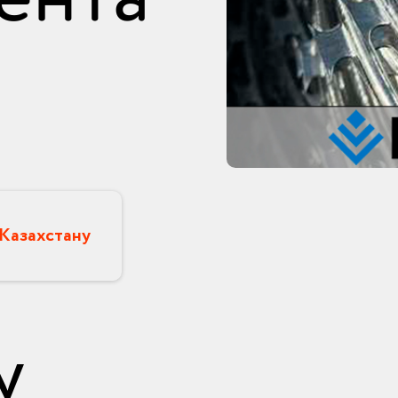
 Казахстану
у