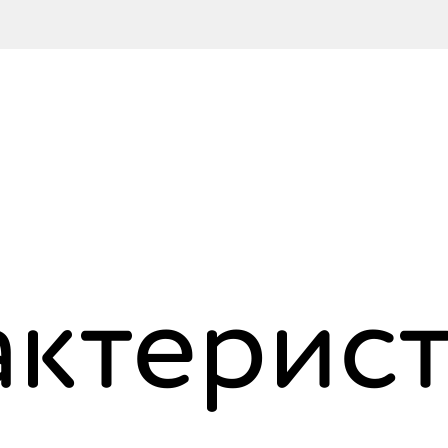
актерист