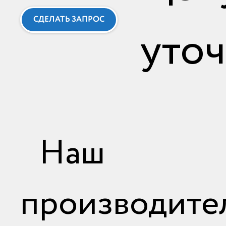
СДЕЛАТЬ ЗАПРОС
уто
Наш з
производите