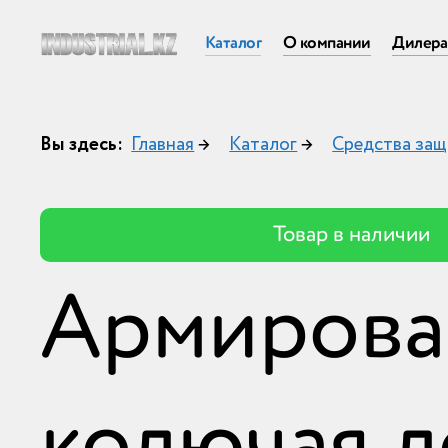
Каталог
О компании
Дилер
Вы здесь:
Главная
→
Каталог
→
Средства защ
Товар в наличии
Армирова
колючая л