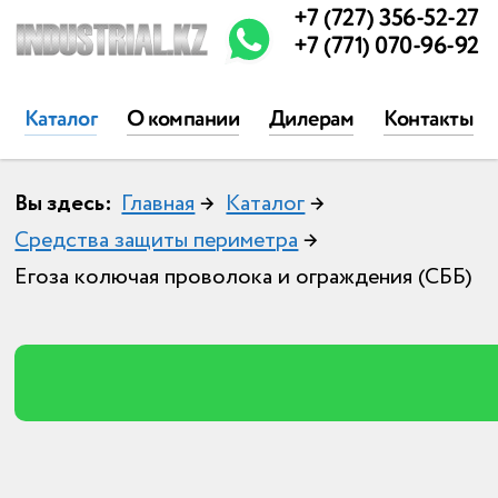
+7 (727) 356-52-27
+7 (771) 070-96-92
Каталог
О компании
Дилерам
Контакты
Вы здесь:
Главная
→
Каталог
→
Средства защиты периметра
→
Егоза колючая проволока и ограждения (СББ)