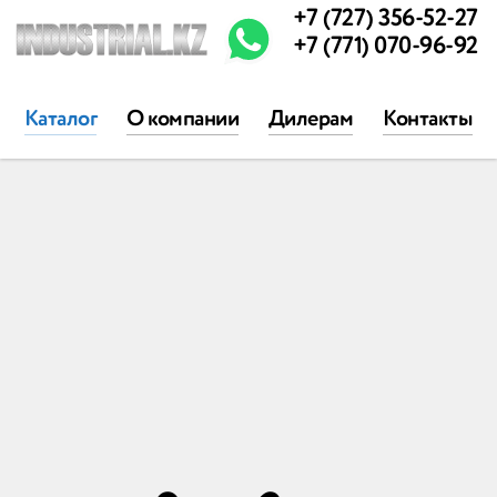
+7 (727) 356-52-27
+7 (771) 070-96-92
Каталог
О компании
Дилерам
Контакты