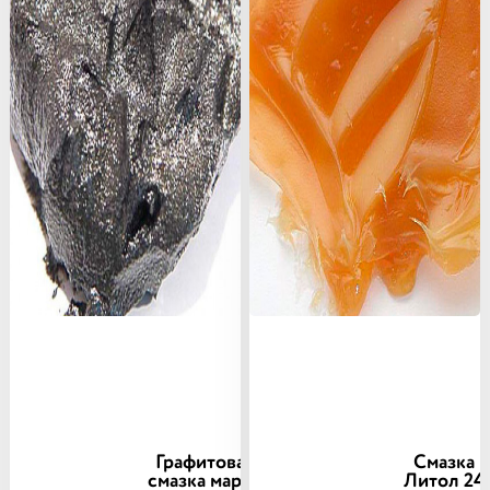
Графитовая
Смазка
смазка марки
Литол 24