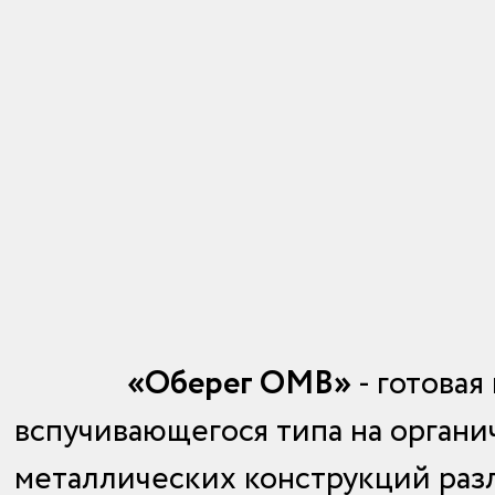
«Оберег ОМВ»
- готова
вспучивающегося типа на органи
металлических конструкций разл