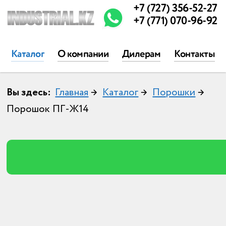
+7 (727) 356-52-27
+7 (771) 070-96-92
Каталог
О компании
Дилерам
Контакты
Вы здесь:
Главная
→
Каталог
→
Порошки
→
Порошок ПГ-Ж14