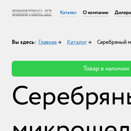
Каталог
О компании
Дилер
Вы здесь:
Главная
→
Каталог
→
Серебряный 
Товар в наличии
Серебрян
микрошел