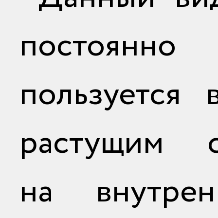
постоянно
пользуется 
растущим с
на внутре