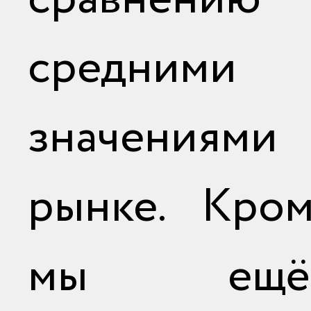
средними
значениями
рынке. Кром
мы ещ