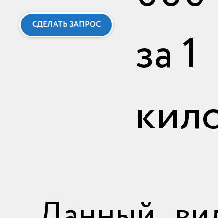
СДЕЛАТЬ ЗАПРОС
за 1
кил
Данный ви