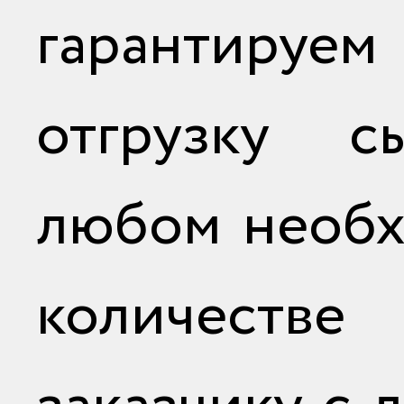
гарантируем
отгрузку с
любом необ
количестве