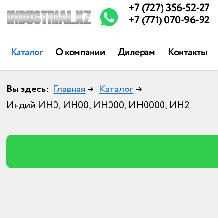
+7 (727) 356-52-27
+7 (771) 070-96-92
Каталог
О компании
Дилерам
Контакты
Вы здесь:
Главная
→
Каталог
→
Индий ИН0, ИН00, ИН000, ИН0000, ИН2