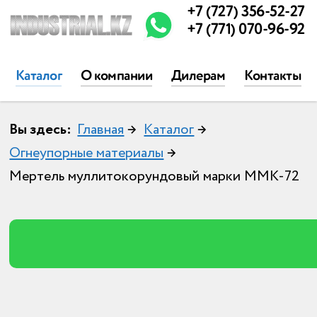
+7 (727) 356-52-27
+7 (771) 070-96-92
Каталог
О компании
Дилерам
Контакты
Вы здесь:
Главная
→
Каталог
→
Огнеупорные материалы
→
Мертель муллитокорундовый марки ММК-72