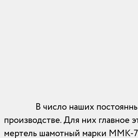
В число наших постоянн
производстве. Для них главное 
мертель шамотный марки ММК-72