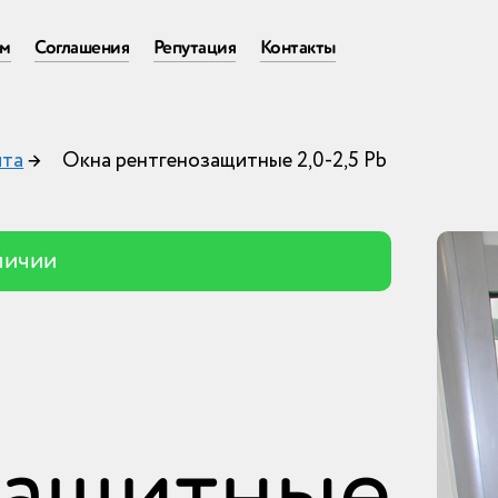
ам
Соглашения
Репутация
Контакты
ита
→
Окна рентгенозащитные 2,0-2,5 Pb
личии
защитные