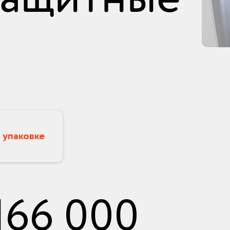
 упаковке
166 000