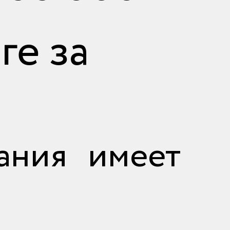
ге за
ания имеет