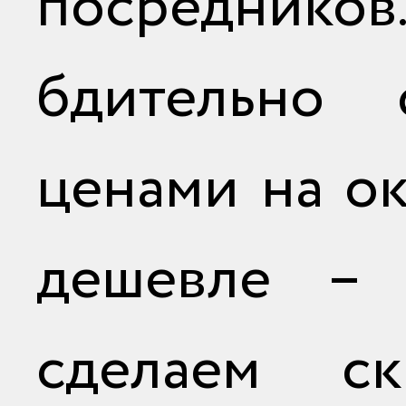
посредни
бдительно 
ценами на ок
дешевле – 
сделаем с